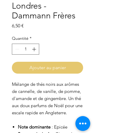
Londres -
Dammann Frères
Prix
6,50 €
Quantité
*
Ajouter au panier
Mélange de thés noirs aux arômes
de cannelle, de vanille, de pomme,
d'amande et de gingembre. Un thé
aux doux parfums de Noël pour une
escale rapide en Angleterre.
Note dominante
: Epicée