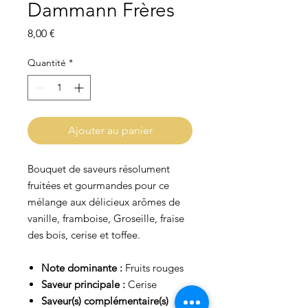
Dammann Frères
Prix
8,00 €
Quantité
*
Ajouter au panier
Bouquet de saveurs résolument
fruitées et gourmandes pour ce
mélange aux délicieux arômes de
vanille, framboise, Groseille, fraise
des bois, cerise et toffee.
Note dominante
:
Fruits rouges
Saveur principale :
Cerise
Saveur(s) complémentaire(s)