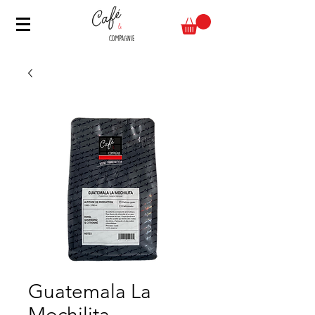
Guatemala La
Mochilita