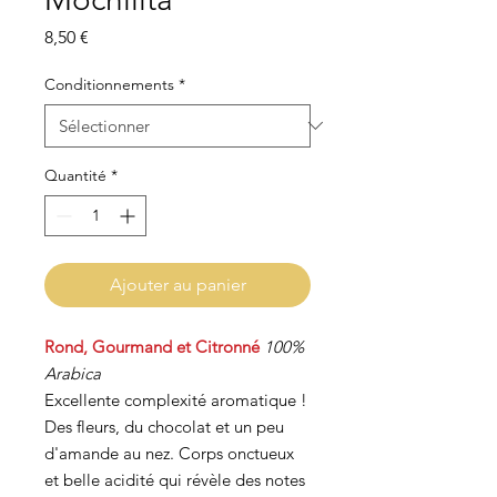
Prix
8,50 €
Conditionnements
*
Quantité
*
Ajouter au panier
Rond, Gourmand et Citronné
100%
Arabica
Excellente complexité aromatique !
Des fleurs, du chocolat et un peu
d'amande au nez. Corps onctueux
et belle acidité qui révèle des notes