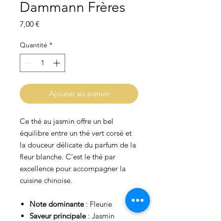
Dammann Frères
Prix
7,00 €
Quantité
*
Ajouter au panier
Ce thé au jasmin offre un bel
équilibre entre un thé vert corsé et
la douceur délicate du parfum de la
fleur blanche. C’est le thé par
excellence pour accompagner la
cuisine chinoise.
Note dominante
: Fleurie
Saveur principale
: Jasmin