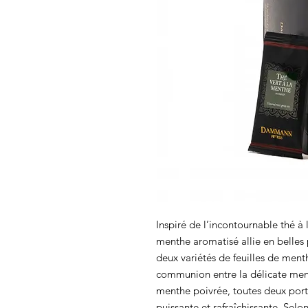
Inspiré de l’incontournable thé à
menthe aromatisé allie en belles
deux variétés de feuilles de menth
communion entre la délicate menth
menthe poivrée, toutes deux portée
puissante et rafraîchissante. Selon