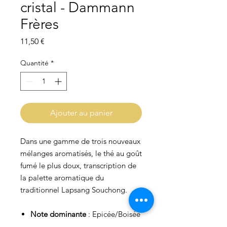
cristal - Dammann
Frères
Prix
11,50 €
Quantité
*
Ajouter au panier
Dans une gamme de trois nouveaux
mélanges aromatisés, le thé au goût
fumé le plus doux, transcription de
la palette aromatique du
traditionnel Lapsang Souchong.
Note dominante
: Epicée/Boisée
Poids
: 50g