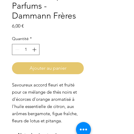
Parfums -
Dammann Frères
Prix
6,00 €
Quantité
*
Ajouter au panier
Savoureux accord fleuri et fruité
pour ce mélange de thés noirs et
d'écorces d'orange aromatisé à
l'huile essentielle de citron, aux
arômes bergamote, figue fraîche,
fleurs de lotus et pitanga.