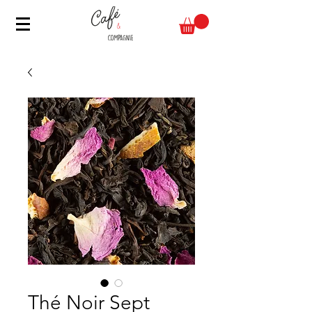
Thé Noir Sept