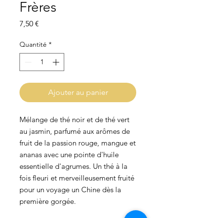
Frères
Prix
7,50 €
Quantité
*
Ajouter au panier
Mélange de thé noir et de thé vert
au jasmin, parfumé aux arômes de
fruit de la passion rouge, mangue et
ananas avec une pointe d'huile
essentielle d'agrumes. Un thé à la
fois fleuri et merveilleusement fruité
pour un voyage un Chine dès la
première gorgée.