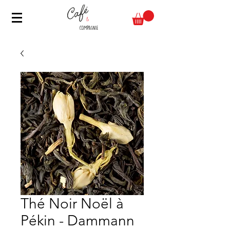
Thé Noir Noël à
Pékin - Dammann