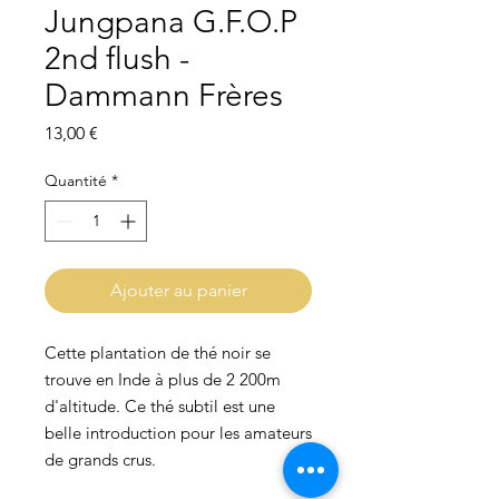
Jungpana G.F.O.P
2nd flush -
Dammann Frères
Prix
13,00 €
Quantité
*
Ajouter au panier
Cette plantation de thé noir se
trouve en Inde à plus de 2 200m
d'altitude. Ce thé subtil est une
belle introduction pour les amateurs
de grands crus.