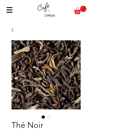
Thé Noir