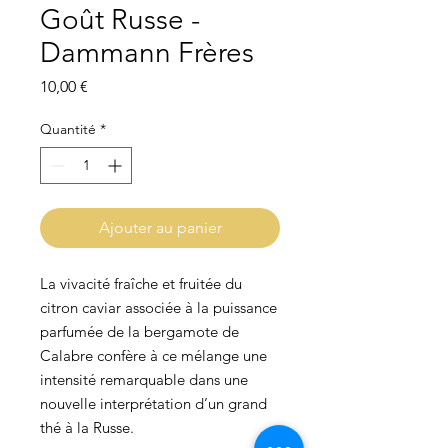
Goût Russe -
Dammann Frères
Prix
10,00 €
Quantité
*
Ajouter au panier
La vivacité fraîche et fruitée du
citron caviar associée à la puissance
parfumée de la bergamote de
Calabre confère à ce mélange une
intensité remarquable dans une
nouvelle interprétation d’un grand
thé à la Russe.