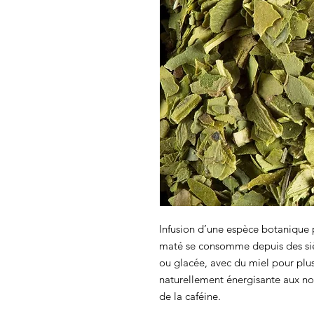
Infusion d’une espèce botanique
maté se consomme depuis des siè
ou glacée, avec du miel pour plu
naturellement énergisante aux not
de la caféine.